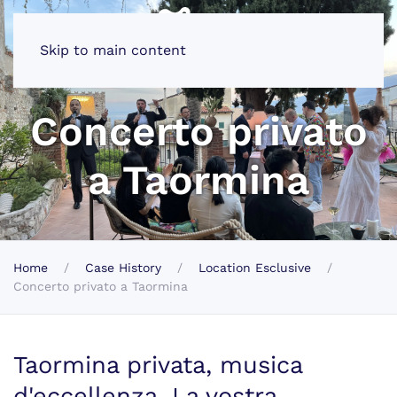
Skip to main content
Concerto privato
a Taormina
Home
Case History
Location Esclusive
Concerto privato a Taormina
Taormina privata, musica
d'eccellenza. La vostra