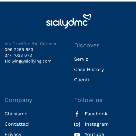
Via Crociferi 54, Catania
Discover
095 2265 853
377 7033 073
Servizi
sicilying@sicilying.com
Case History
Clienti
Company
Follow us
Chi siamo
Facebook
Contattaci
Instagram
Privacy
Youtube