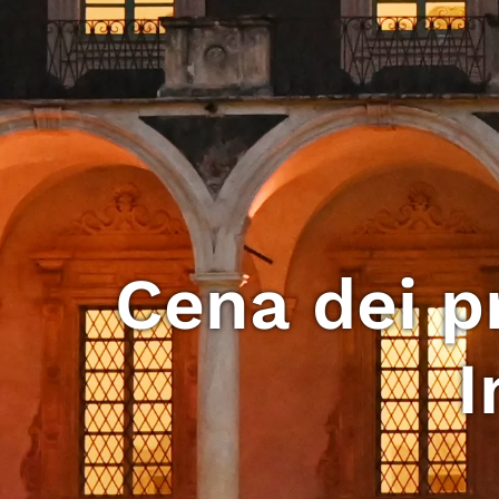
Cena dei pr
I