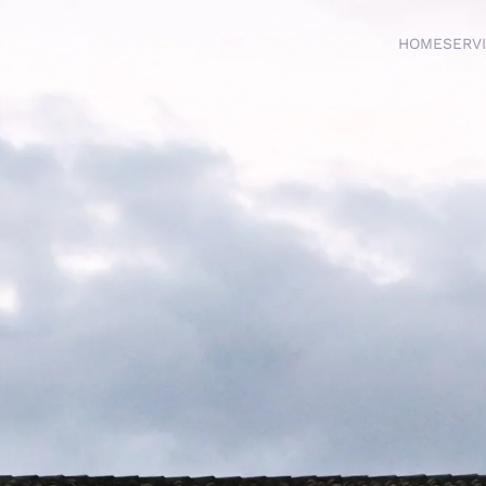
HOME
SERVI