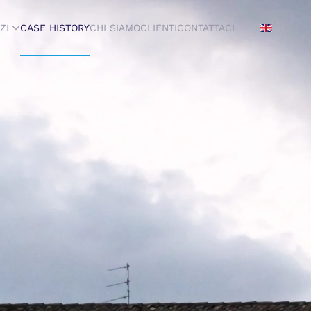
ZI
CASE HISTORY
CHI SIAMO
CLIENTI
CONTATTACI