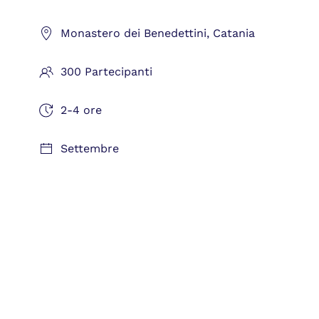
Monastero dei Benedettini, Catania
300 Partecipanti
2-4 ore
Settembre