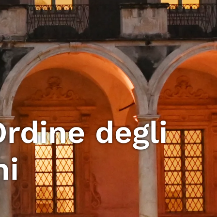
Ordine degli
ni