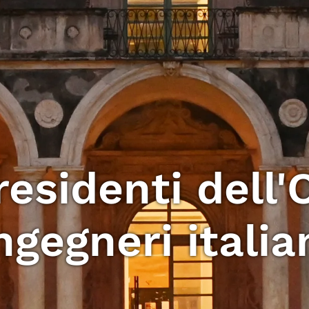
esidenti dell'
ngegneri italia