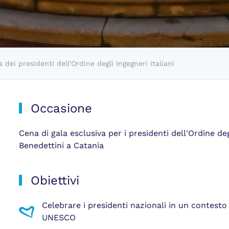
 dei presidenti dell'Ordine degli Ingegneri italiani
Occasione
Cena di gala esclusiva per i presidenti dell'Ordine deg
Benedettini a Catania
Obiettivi
Celebrare i presidenti nazionali in un contesto
UNESCO