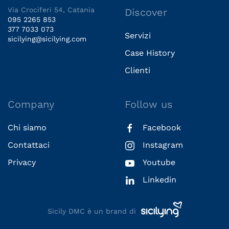
Via Crociferi 54, Catania
Discover
095 2265 853
377 7033 073
Servizi
sicilying@sicilying.com
Case History
Clienti
Company
Follow us
Chi siamo
Facebook
Contattaci
Instagram
Privacy
Youtube
Linkedin
Sicily DMC è un brand di