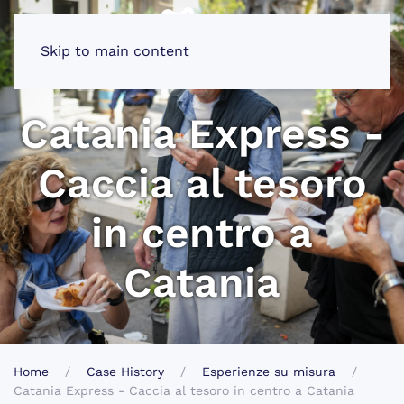
Skip to main content
Catania Express -
Caccia al tesoro
in centro a
Catania
Home
Case History
Esperienze su misura
Catania Express - Caccia al tesoro in centro a Catania